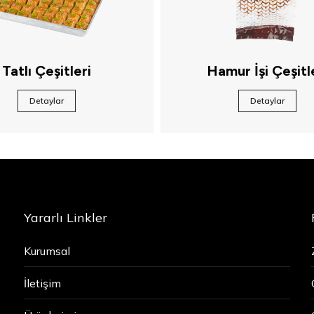
Tatlı Çeşitleri
Hamur İşi Çeşitl
Detaylar
Detaylar
Yararlı Linkler
Kurumsal
İletişim