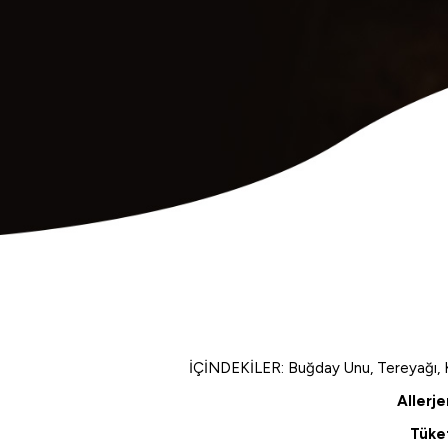
İÇİNDEKİLER: Buğday Unu, Tereyağı, Ka
Allerje
Tüke