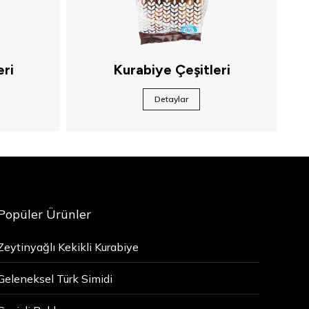
eri
Kurabiye Çeşitleri
Detaylar
Popüler Ürünler
Zeytinyağlı Kekikli Kurabiye
Geleneksel Türk Simidi