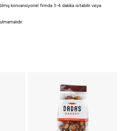
lmış konvansiyonel fırında 3-4 dakika ısıtabilir veya
rulmamalıdır.