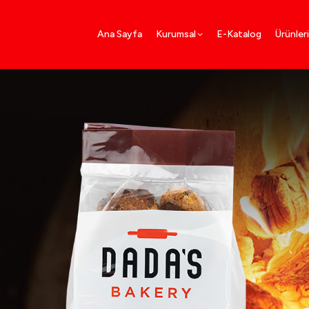
Ana Sayfa
Kurumsal
E-Katalog
Ürünler