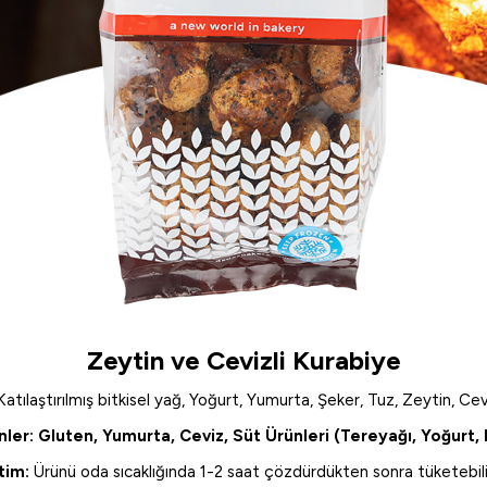
Zeytin ve Cevizli Kurabiye
tılaştırılmış bitkisel yağ, Yoğurt, Yumurta, Şeker, Tuz, Zeytin, C
nler: Gluten, Yumurta, Ceviz, Süt Ürünleri (Tereyağı, Yoğurt
tim:
Ürünü oda sıcaklığında 1-2 saat çözdürdükten sonra tüketebilir