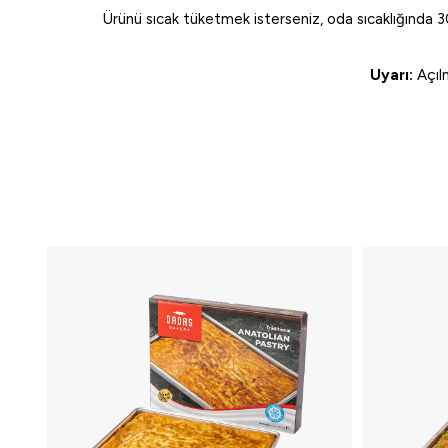
Ürünü sıcak tüketmek isterseniz, oda sıcaklığında 30
Uyarı:
Açılm