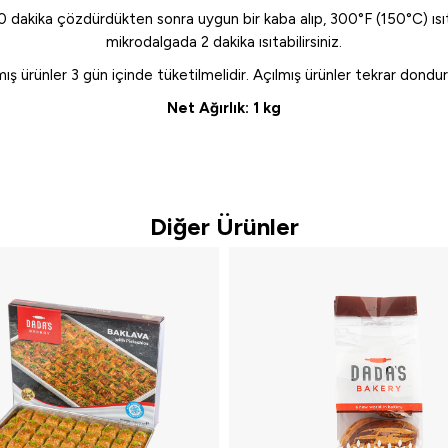
 dakika çözdürdükten sonra uygun bir kaba alıp, 300°F (150°C) ısıtı
mikrodalgada 2 dakika ısıtabilirsiniz.
ış ürünler 3 gün içinde tüketilmelidir. Açılmış ürünler tekrar dondu
Net Ağırlık: 1 kg
Diğer Ürünler