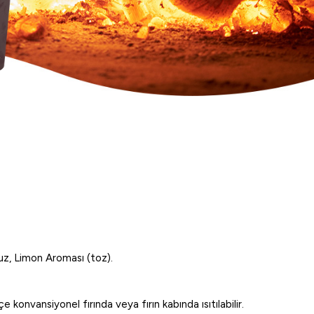
Tuz, Limon Aroması (toz).
 konvansiyonel fırında veya fırın kabında ısıtılabilir.