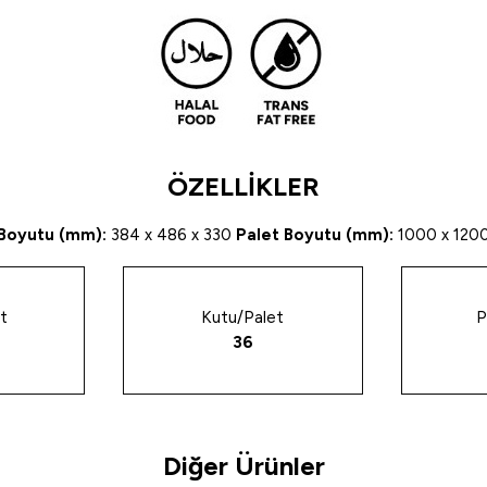
ÖZELLİKLER
Boyutu (mm):
384 x 486 x 330
Palet Boyutu (mm):
1000 x 1200
t
Kutu/Palet
P
36
Diğer Ürünler