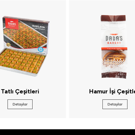
Tatlı Çeşitleri
Hamur İşi Çeşitl
Detaylar
Detaylar