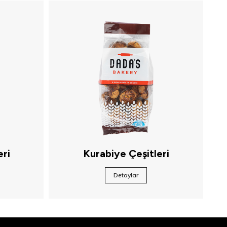
eri
Kurabiye Çeşitleri
Detaylar