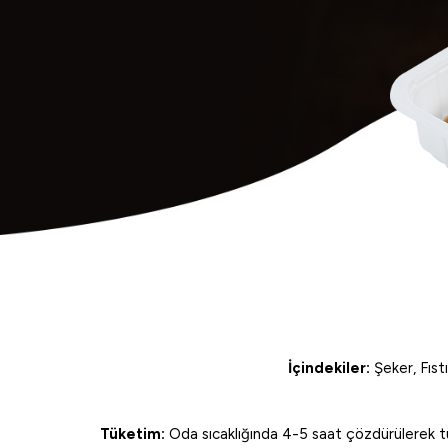
İçindekiler:
Şeker, Fıst
Tüketim:
Oda sıcaklığında 4-5 saat çözdürülerek tüke