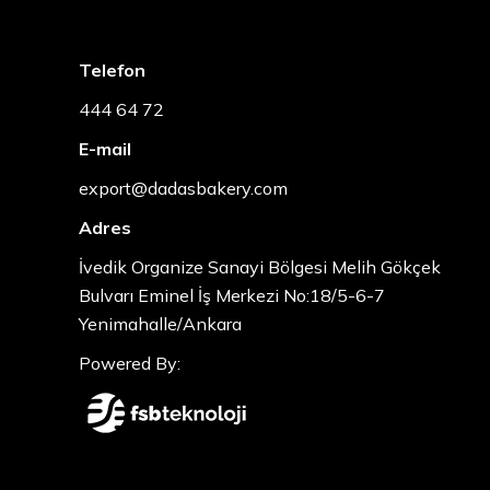
Telefon
444 64 72
E-mail
export@dadasbakery.com
Adres
İvedik Organize Sanayi Bölgesi Melih Gökçek
Bulvarı Eminel İş Merkezi No:18/5-6-7
Yenimahalle/Ankara
Powered By: