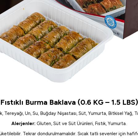
Fıstıklı Burma Baklava (0.6 KG – 1.5 LBS)
ık, Tereyağı, Un, Su, Buğday Nişastası, Süt, Yumurta, Bitkisel Yağ, 
Alerjenler:
Gluten, Süt ve Süt Ürünleri, Fıstık, Yumurta.
tilebilir. Tekrar dondurulmamalıdır. Sıcak tatlı sevenler için hafifçe