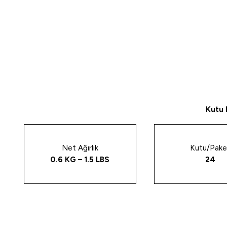
Kutu 
Net Ağırlık
Kutu/Pake
0.6 KG – 1.5 LBS
24