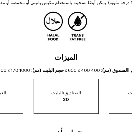
الميزات
االصندوق (مم):
400 x 600 x 400
حجم البليت (مم):
1000 x 1200 x 170
ت
الصناديق/البليت
الع
20