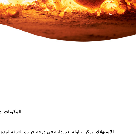
المكونات:
دق
الاستهلاك: