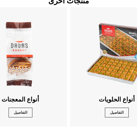
منتجات أخرى
أنواع الحلويات
أنواع المعجنات
التفاصيل
التفاصيل