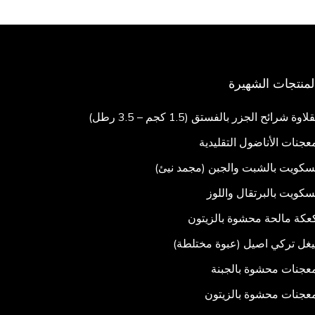
لمنتجات الشهيرة
قلاوة شرائح الجزر بالفستق (1.5 كجم – 3.5 رطل)
عجنات الأناضول التقليدية
سكويت بالشبت والجبن (مجمد نيئ)
سكويت بالبرتقال واللوز
عكة مالحة محشوة بالزيتون
يغل تركي اصيل (عبوة مختلطة)
عجنات محشوة بالجبنة
عجنات محشوة بالزيتون