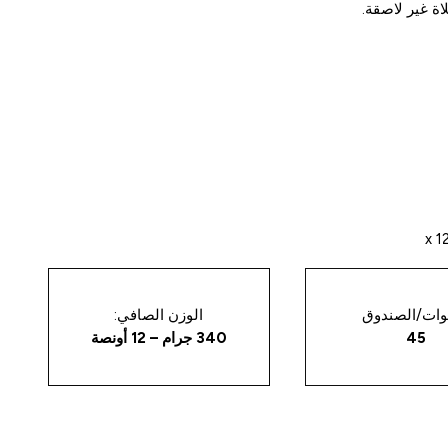
بوات/الصندوق
الوزن الصافي:
45
340 جرام – 12 أونصة